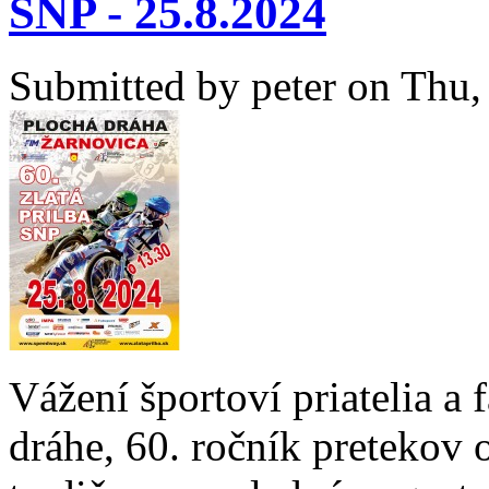
SNP - 25.8.2024
Submitted by
peter
on Thu, 
Vážení športoví priatelia a
dráhe, 60. ročník pretekov 