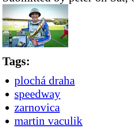
Tags:
plochá draha
speedway
zarnovica
martin vaculik