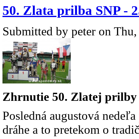
50. Zlata prilba SNP - 2
Submitted by
peter
on Thu, 
Zhrnutie 50. Zlatej prilby
Posledná augustová nedeľa p
dráhe a to pretekom o tradi