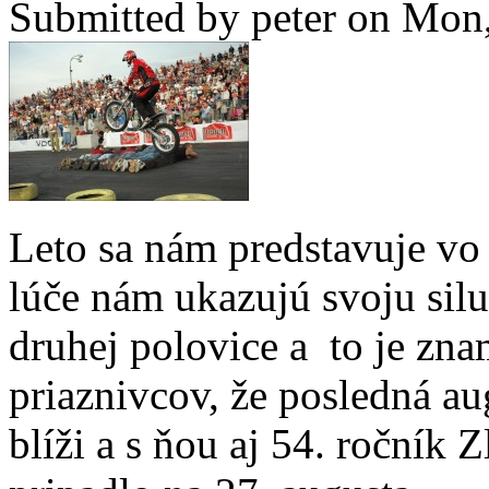
Submitted by
peter
on Mon,
Leto sa nám predstavuje vo 
lúče nám ukazujú svoju silu
druhej polovice a to je zn
priaznivcov, že posledná au
blíži a s ňou aj 54. ročník 