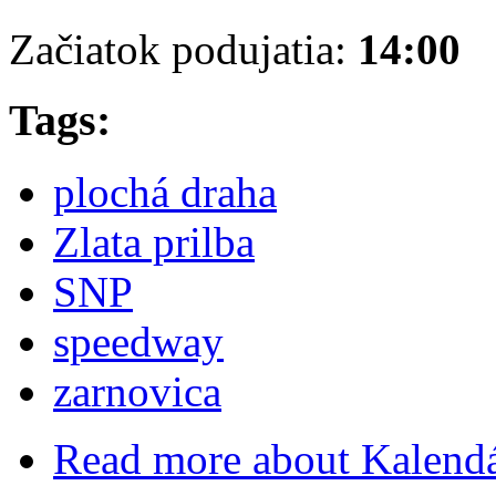
Začiatok podujatia:
14:00
Tags:
plochá draha
Zlata prilba
SNP
speedway
zarnovica
Read more
about Kalend