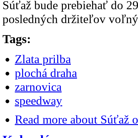
Súťaž bude prebiehať do 2
posledných držiteľov voľný
Tags:
Zlata prilba
plochá draha
zarnovica
speedway
Read more
about Súťaž o 