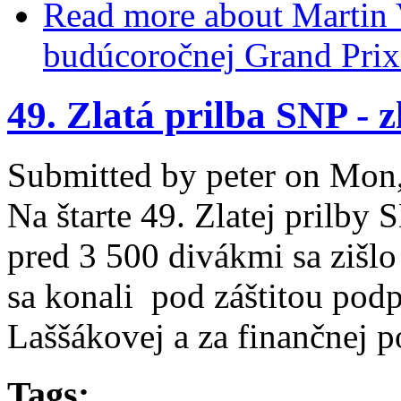
Read more
about Martin 
budúcoročnej Grand Pri
49. Zlatá prilba SNP - 
Submitted by
peter
on Mon,
Na štarte 49. Zlatej prilby
pred 3 500 divákmi sa zišlo
sa konali pod záštitou po
Laššákovej a za finančnej 
Tags: