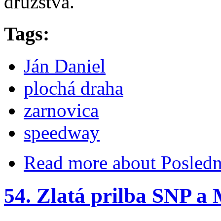
družstva.
Tags:
Ján Daniel
plochá draha
zarnovica
speedway
Read more
about Posledn
54. Zlatá prilba SNP a