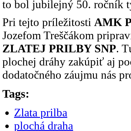
to bol jubilejný 50. ročník
Pri tejto príležitosti
AMK 
Jozefom Treščákom pripravi
ZLATEJ PRILBY SNP
. T
plochej dráhy zakúpiť aj po
dodatočného záujmu nás pro
Tags:
Zlata prilba
plochá draha