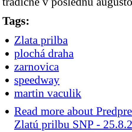
tradične v poslednú augusto
Tags:
Zlata prilba
plochá draha
zarnovica
speedway
martin vaculik
Read more
about Predpred
Zlatú prilbu SNP - 25.8.