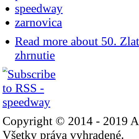
speedway
zarnovica
Read more
about 50. Zlat
zhrnutie
Copyright © 2014 - 2019 A
Všetky práva vyhradené.