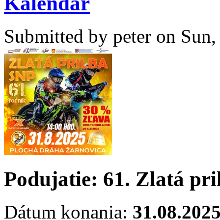
Kalendár
Submitted by
peter
on Sun, 
Podujatie:
61. Zlatá pr
Dátum konania:
31.08.202