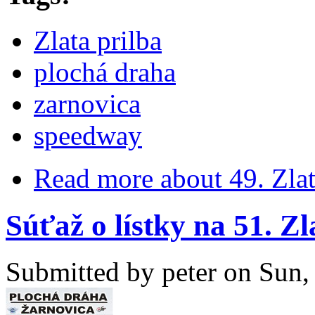
Zlata prilba
plochá draha
zarnovica
speedway
Read more
about 49. Zlat
Súťaž o lístky na 51. Z
Submitted by
peter
on Sun, 